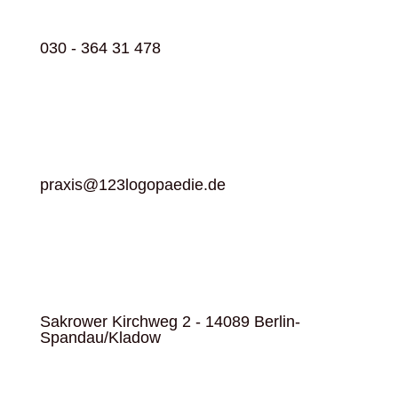
030 - 364 31 478
praxis@123logopaedie.de
Sakrower Kirchweg 2 - 14089 Berlin-
Spandau/Kladow