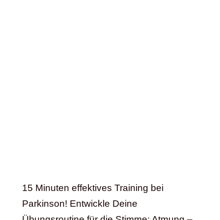
15 Minuten effektives Training bei
Parkinson! Entwickle Deine
Übungsroutine für die Stimme: Atmung –