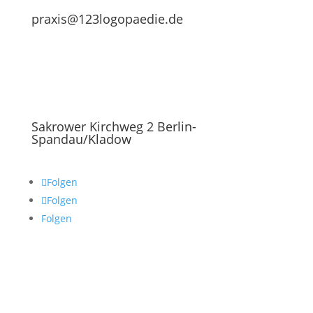
praxis@123logopaedie.de
Sakrower Kirchweg 2 Berlin-
Spandau/Kladow
Folgen
Folgen
Folgen
Praxis
Bei uns arbeiten
Termin vereinbaren