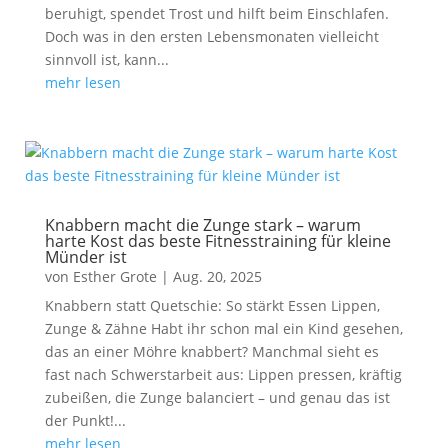
beruhigt, spendet Trost und hilft beim Einschlafen.
Doch was in den ersten Lebensmonaten vielleicht
sinnvoll ist, kann...
mehr lesen
Knabbern macht die Zunge stark – warum
harte Kost das beste Fitnesstraining für kleine
Münder ist
von
Esther Grote
|
Aug. 20, 2025
Knabbern statt Quetschie: So stärkt Essen Lippen,
Zunge & Zähne Habt ihr schon mal ein Kind gesehen,
das an einer Möhre knabbert? Manchmal sieht es
fast nach Schwerstarbeit aus: Lippen pressen, kräftig
zubeißen, die Zunge balanciert – und genau das ist
der Punkt!...
mehr lesen