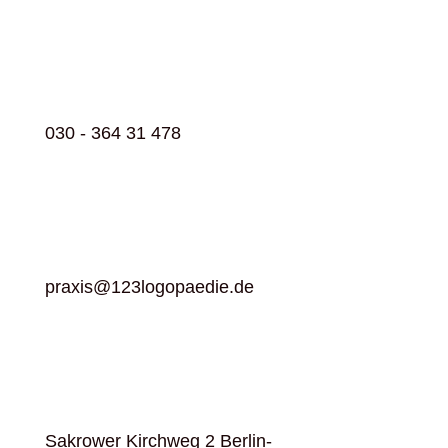
030 - 364 31 478
praxis@123logopaedie.de
Sakrower Kirchweg 2 Berlin-