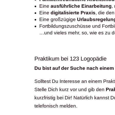
Eine
ausführliche Einarbeitung
,
Eine
digitalisierte Praxis
, die de
Eine großzügige
Urlaubsregelun
Fortbildungszuschüsse und Fortbi
…und vieles mehr, so, wie es zu d
Praktikum bei 123 Logopädie
Du bist auf der Suche nach einem
Solltest Du Interesse an einem Prak
Stelle Dich kurz vor und gib den
Pra
kurzfristig bei Dir! Natürlich kanns
telefonisch melden.