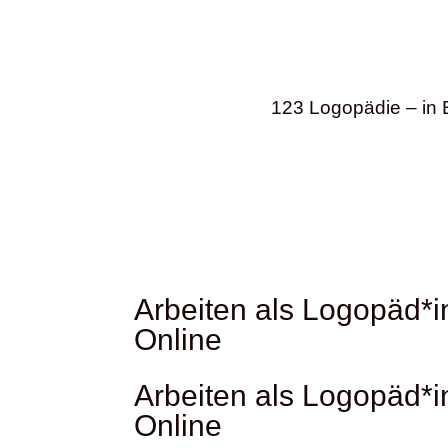
123 Logopädie – in 
Arbeiten als Logopäd*i
Online
Arbeiten als Logopäd*i
Online