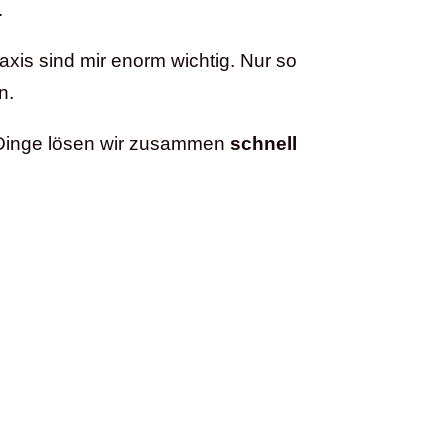
.
axis sind mir enorm wichtig. Nur so
n.
 Dinge lösen wir zusammen
schnell