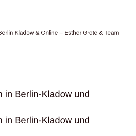
Berlin Kladow & Online – Esther Grote & Team
n in Berlin-Kladow und
n in Berlin-Kladow und