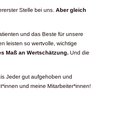
ererster Stelle bei uns.
Aber gleich
atienten und das Beste für unsere
 leisten so wertvolle, wichtige
ßes Maß an Wertschätzung.
Und die
xis Jeder gut aufgehoben und
*innen und meine Mitarbeiter*innen!