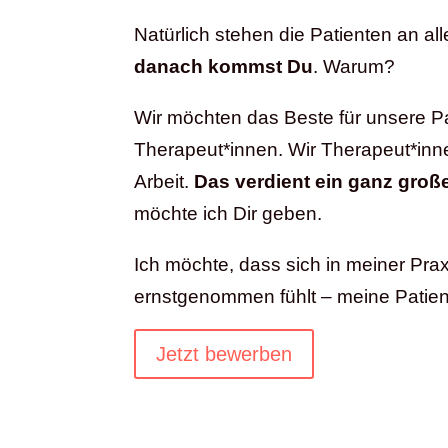
Natürlich stehen die Patienten an all
danach kommst Du
. Warum?
Wir möchten das Beste für unsere P
Therapeut*innen. Wir Therapeut*innen
Arbeit.
Das verdient ein ganz gro
möchte ich Dir geben.
Ich möchte, dass sich in meiner Pra
ernstgenommen fühlt – meine Patient
Jetzt bewerben