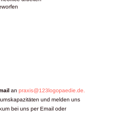
geworfen
mail
an
praxis@123logopaedie.de.
ikumskapazitäten und melden uns
ikum bei uns per Email oder