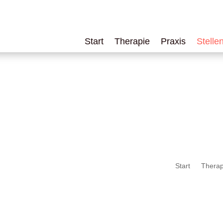
Start
Therapie
Praxis
Stelle
Start
Therap