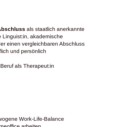
 Abschluss
als staatlich anerkannte
e Linguist:in, akademische
der einen vergleichbaren Abschluss
flich und persönlich
 Beruf als Therapeut:in
sgewogene Work-Life-Balance
meoffice arbeiten