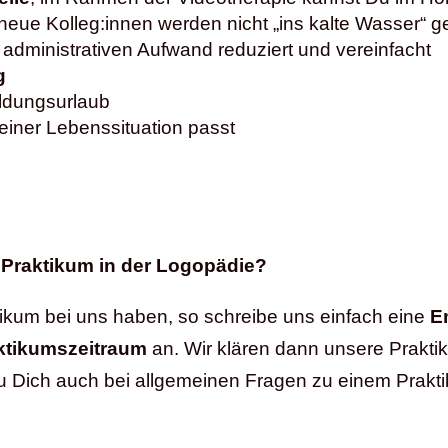
 neue Kolleg:innen werden nicht „ins kalte Wasser“ 
n administrativen Aufwand reduziert und vereinfacht
g
ldungsurlaub
einer Lebenssituation passt
 Praktikum in der Logopädie?
tikum bei uns haben, so schreibe uns einfach eine
E
ktikumszeitraum
an. Wir klären dann unsere Prakt
t Du Dich auch bei allgemeinen Fragen zu einem Prakt